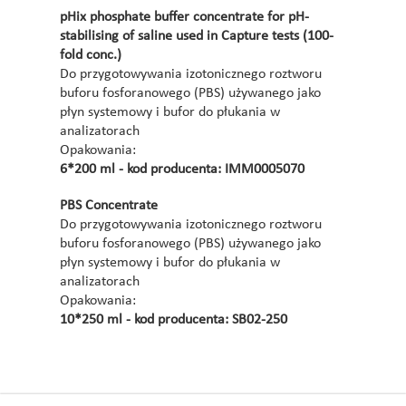
pHix phosphate buffer concentrate for pH-
stabilising of saline used in Capture tests (100-
fold conc.)
Do przygotowywania izotonicznego roztworu
buforu fosforanowego (PBS) używanego jako
płyn systemowy i bufor do płukania w
analizatorach
Opakowania:
6*200 ml - kod producenta: IMM0005070
PBS Concentrate
Do przygotowywania izotonicznego roztworu
buforu fosforanowego (PBS) używanego jako
płyn systemowy i bufor do płukania w
analizatorach
Opakowania:
10*250 ml - kod producenta: SB02-250