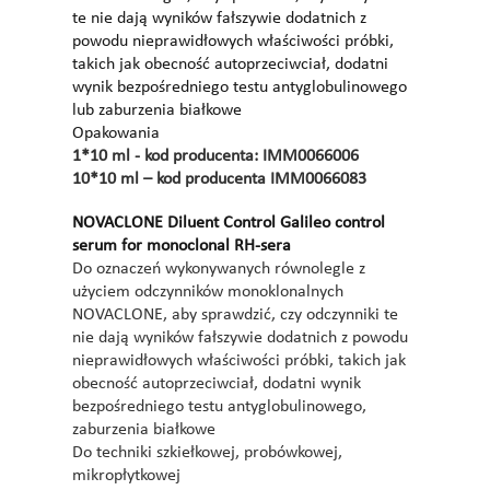
te nie dają wyników fałszywie dodatnich z
powodu nieprawidłowych właściwości próbki,
takich jak obecność autoprzeciwciał, dodatni
wynik bezpośredniego testu antyglobulinowego
lub zaburzenia białkowe
Opakowania
1*10 ml - kod producenta: IMM0066006
10*10 ml – kod producenta IMM0066083
NOVACLONE Diluent Control Galileo control
serum for monoclonal RH-sera
Do oznaczeń wykonywanych równolegle z
użyciem odczynników monoklonalnych
NOVACLONE, aby sprawdzić, czy odczynniki te
nie dają wyników fałszywie dodatnich z powodu
nieprawidłowych właściwości próbki, takich jak
obecność autoprzeciwciał, dodatni wynik
bezpośredniego testu antyglobulinowego,
zaburzenia białkowe
Do techniki szkiełkowej, probówkowej,
mikropłytkowej