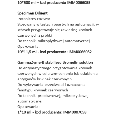
10*500 ml – kod producenta IMM0066055
Specimen Diluent
Izotoniczny roztwór
Stosowany w testach opartych na aglutynacji, w
których przygotowuje się zawiesinę krwinek
czerwonych z próbki
Do techniki mikropłytkowej automatycznej
Opakowania:
10*11,5 ml - kod producenta: IMM0066052
GammaZyme-B stabilised Bromelin solution
Do enzymatycznego przygotowania krwinek
czerwonych w celu wzmocnienia lub osłabienia
antygenów krwinek czerwonych
Do wykrywania przeciwciał i oznaczania
fenotypu krwinek czerwonych
Do techniki probówkowej, mikropłytkowej
automatycznej
Opakowania:
1*10 ml - kod producenta: IMM0007058