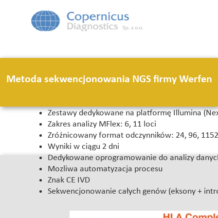
Metoda sekwencjonowania NGS firmy Werfen
Zestawy dedykowane na platformę Illumina (Nex
Zakres analizy MFlex: 6, 11 loci
Zróżnicowany format odczynników: 24, 96, 115
Wyniki w ciągu 2 dni
Dedykowane oprogramowanie do analizy danyc
Mozliwa automatyzacja procesu
Znak CE IVD
Sekwencjonowanie całych genów (eksony + intr