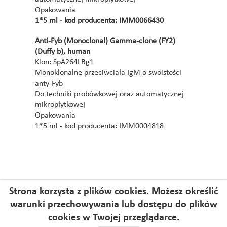
Opakowania
1*5 ml - kod producenta: IMM0066430
Anti-Fyb (Monoclonal) Gamma-clone (FY2)
(Duffy b), human
Klon: SpA264LBg1
Monoklonalne przeciwciała IgM o swoistości
anty-Fyb
Do techniki probówkowej oraz automatycznej
mikropłytkowej
Opakowania
1*5 ml - kod producenta: IMM0004818
Strona korzysta z plików cookies. Możesz określić
warunki przechowywania lub dostępu do plików
cookies w Twojej przeglądarce.