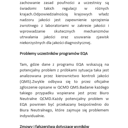
zachowanie zasad poufności a uczestnicy są
świadomi takich regulacji w różnych
krajach.Odpowiedzialnością krajowych władz
nadzoru jakości jest zapewnienie sprzężenia
zwrotnego z laboratoriami w zakresie jakości i
wprowadzanie skutecznych mechanizmów
utrwalania jakości oraz usuwania zjawisk
niekorzystnych dla jakości diagnostycznej.
Problemy uczestników programów EQA
Tam, gdzie dane z programu EQA wskazują na
potencjalny problem z próbkami sytuacja taka jest
analizowana przez kierownictwo kontroli jakości
(QMS).Zwykle odbywa się to przez oficjalne
zgłoszenie opisane w QCMD QMS.Badanie każdego
takiego przypadku wspierane jest przez Biuro
Neutralne QCMD.Każdy potencjalny problem w
EQA powinien być przekazany bezpośrednio do
Biura Neutralnego, które zajmuje się problemem
indywidualnie.
Zmowy i fałszerstwa dotyczące wyników