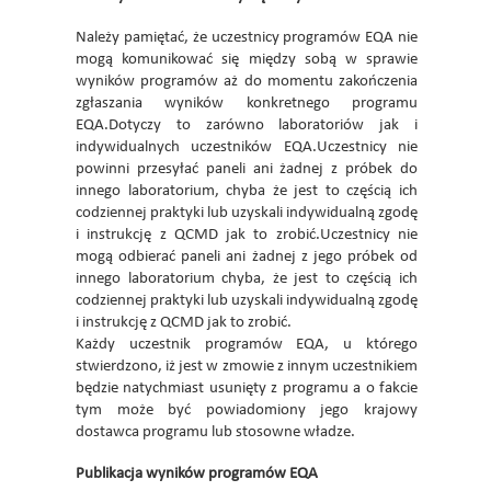
Należy pamiętać, że uczestnicy programów EQA nie
mogą komunikować się między sobą w sprawie
wyników programów aż do momentu zakończenia
zgłaszania wyników konkretnego programu
EQA.Dotyczy to zarówno laboratoriów jak i
indywidualnych uczestników EQA.Uczestnicy nie
powinni przesyłać paneli ani żadnej z próbek do
innego laboratorium, chyba że jest to częścią ich
codziennej praktyki lub uzyskali indywidualną zgodę
i instrukcję z QCMD jak to zrobić.Uczestnicy nie
mogą odbierać paneli ani żadnej z jego próbek od
innego laboratorium chyba, że jest to częścią ich
codziennej praktyki lub uzyskali indywidualną zgodę
i instrukcję z QCMD jak to zrobić.
Każdy uczestnik programów EQA, u którego
stwierdzono, iż jest w zmowie z innym uczestnikiem
będzie natychmiast usunięty z programu a o fakcie
tym może być powiadomiony jego krajowy
dostawca programu lub stosowne władze.
Publikacja wyników programów EQA