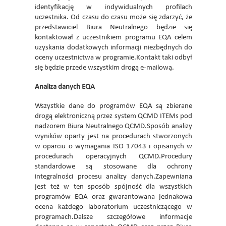
identyfikację w indywidualnych profilach
uczestnika. Od czasu do czasu może się zdarzyć, że
przedstawiciel Biura Neutralnego będzie się
kontaktował z uczestnikiem programu EQA celem
uzyskania dodatkowych informacji niezbędnych do
oceny uczestnictwa w programie.Kontakt taki odbył
się będzie przede wszystkim drogą e-mailową.
Analiza danych EQA
Wszystkie dane do programów EQA są zbierane
drogą elektroniczną przez system QCMD ITEMs pod
nadzorem Biura Neutralnego QCMD.Sposób analizy
wyników oparty jest na procedurach stworzonych
w oparciu o wymagania ISO 17043 i opisanych w
procedurach operacyjnych QCMD.Procedury
standardowe są stosowane dla ochrony
integralności procesu analizy danych.Zapewniana
jest też w ten sposób spójność dla wszystkich
programów EQA oraz gwarantowana jednakowa
ocena każdego laboratorium uczestniczącego w
programach.Dalsze szczegółowe informacje