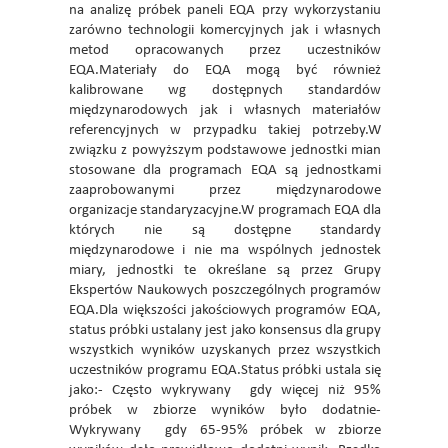
na analizę próbek paneli EQA przy wykorzystaniu
zarówno technologii komercyjnych jak i własnych
metod opracowanych przez uczestników
EQA.Materiały do EQA mogą być również
kalibrowane wg dostępnych standardów
międzynarodowych jak i własnych materiałów
referencyjnych w przypadku takiej potrzeby.W
związku z powyższym podstawowe jednostki mian
stosowane dla programach EQA są jednostkami
zaaprobowanymi przez międzynarodowe
organizacje standaryzacyjne.W programach EQA dla
których nie są dostępne standardy
międzynarodowe i nie ma wspólnych jednostek
miary, jednostki te określane są przez Grupy
Ekspertów Naukowych poszczególnych programów
EQA.Dla większości jakościowych programów EQA,
status próbki ustalany jest jako konsensus dla grupy
wszystkich wyników uzyskanych przez wszystkich
uczestników programu EQA.Status próbki ustala się
jako:- Często wykrywany  gdy więcej niż 95%
próbek w zbiorze wyników było dodatnie-
Wykrywany  gdy 65-95% próbek w zbiorze