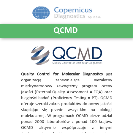
QCMD
Quality Control for Molecular Diagnostics
jest
organizacją zapewniającą niezależny
międzynarodowy zewnętrzny program oceny
jakości (External Quality Assessment = EQA) oraz
biegłości badań (Proficiency Testing = PT). QCMD
oferuje szeroki zakres produktów do oceny jakości
skupiając się przede wszystkim na biologii
molekularnej. W programach QCMD bierze udział
ponad 2000 laboratoriów z ponad 100 krajów.
QCMD aktywnie współpracuje z innymi