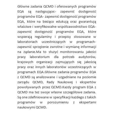
Główne zadania QCMD i oferowanych programów
EQA są następujące:- zapewnić dostępność
programów EQA- zapewnić dostępność programów
EQA, które na bieżąco edukują oraz gwarantują
właściwe i weryfikowalne współzawodnictwo EQA-
zapewnić dostępność programów EQA, które
wspierają regulaminy i przepisy stosowane w
laboratoriach uczestniczących w programach-
zapewnić sprzężenie zwrotne i wymianę informacji
na żądanie.Ma to służyć monitorowaniu jakości
pracy laboratorium dla potrzeb audytorów,
krajowych organizacji zajmujących się jakością
pracy oraz innych laboratoriów uczestniczących w
programach EQA.Główne zadania programów EQA
z QCMD są analizowane i uzgadniane na poziomie
zarządu QCMD, Rady Naukowej i ekspertów
powoływanych przez QCMD.Każdy program EQA z
QCMD ma też swoje własne szczegółowe zadania.
Są one zdefiniowane w specyfikacji każdego z takich
programów w porozumieniu z ekspertami
naukowymi QCMD.