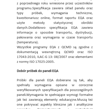
z poprzedniego roku wniesione przez uczestników
programu.Specyfikacja zawiera skład panelu oraz
typy próbek, wymagania techniczne,
kwestionariusz online, format raportu EQA oraz
użyte metody statystycznej obróbki
danych.Dodatkowo specyfikacja EQA zawiera
informacje o sposobie transportu, dystrybucji,
pakowania oraz wymagania w czasie transportu
(temperatura).
Wszystkie programy EQA z QCMD są zgodne z
dokumentacją wewnętrzną QCMD oraz ISO
17043:2010, ILAC-G 13: 08/2007 oraz elementami
z normy ISO 17025:2005.
Dobór próbek do paneli EQA
Próbki dla paneli EQA dobierane są tak, aby
spełniały wymagania opisane w corocznie
weryfikowanych specyfikacjach dla poszczególnych
paneli.Wymagania te spełniające wymogi formalne
jak też zawierają elementy edukacyjne.Muszą też
one pokrywać aspekty kliniczne jak i analityczne