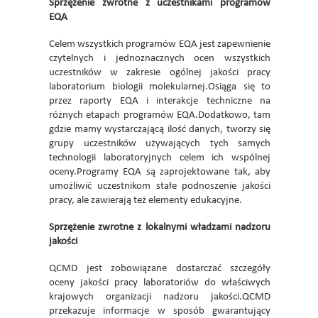
Sprzężenie zwrotne z uczestnikami programów
EQA
Celem wszystkich programów EQA jest zapewnienie
czytelnych i jednoznacznych ocen wszystkich
uczestników w zakresie ogólnej jakości pracy
laboratorium biologii molekularnej.Osiąga się to
przez raporty EQA i interakcje techniczne na
różnych etapach programów EQA.Dodatkowo, tam
gdzie mamy wystarczającą ilość danych, tworzy się
grupy uczestników używających tych samych
technologii laboratoryjnych celem ich wspólnej
oceny.Programy EQA są zaprojektowane tak, aby
umożliwić uczestnikom stałe podnoszenie jakości
pracy, ale zawierają też elementy edukacyjne.
Sprzężenie zwrotne z lokalnymi władzami nadzoru
jakości
QCMD jest zobowiązane dostarczać szczegóły
oceny jakości pracy laboratoriów do właściwych
krajowych organizacji nadzoru jakości.QCMD
przekazuje informacje w sposób gwarantujący