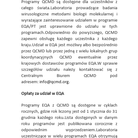
Programy QCMD są dostępne dla uczestników z
całego świata.Laboratoria prowadzące badania
wirusologiczne metodami biologii molekularnej i
wyrażające zainteresowanie udziałem w programie
EQA/PT jest uprawnione do udziału w tych
programach.Odpowiednio do powyższego, QCMD
zapewni obsługę każdego uczestnika z każdego
kraju.Udział w EQA jest możliwy albo bezpośrednio
przez QCMD lub przez jedną z wielu lokalnych grup
koordynacyjnych QCMD ewentualnie przez
krajowych dostawców programów EQA.W sprawie
szczegółów udziału należy kontaktować się z
Centralnym Biurem QCMD pod
adresem:
info@qcmd.org
.
Opłaty za udział w EQA
Programy EQA z QCMD są dostępne w cyklach
rocznych, gdzie rok liczony jest od 1 stycznia do 31
grudnia każdego roku.Lista dostępnych w danym
roku programów jest publikowana corocznie z
odpowiednim wyprzedzeniem.Laboratoria
uczestniczące w wielu programach EQA otrzymują