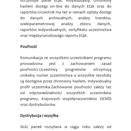
otrzymuje panel EQA, indywidualny, chroniony
hasłem dostęp on-line do danych EQA oraz do
raportów.Uczestnik ma też w ramach opłaty dostęp
do danych archiwalnych, analizy trendów,
wieloparametrowej analizy zbioru danych,
raportów indywidualnych, certyfikatu uczestnictwa
oraz międzynarodowego raportu EQA.
Poufność
Komunikacja ze wszystkimi uczestnikami programu
prowadzona jest z zachowaniem zasad
poufności.Uczestnicy programów otrzymują
unikalny numer uczestnictwa a wszystkie rezultaty
są dostępne przez chroniony hasłem, indywidualny
profil uczestnika.Zachowanie poufności zależy też
od odpowiedzialności wszystkich uczestników
programu, krajowych współpracowników QCMD
oraz dystrybutorów.
Dystrybucja i wysyłka
Ilość paneli rozsyłana w ciągu roku zależy od