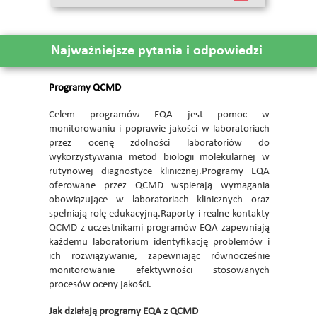
Najważniejsze pytania i odpowiedzi
Programy QCMD
Celem programów EQA jest pomoc w
monitorowaniu i poprawie jakości w laboratoriach
przez ocenę zdolności laboratoriów do
wykorzystywania metod biologii molekularnej w
rutynowej diagnostyce klinicznej.Programy EQA
oferowane przez QCMD wspierają wymagania
obowiązujące w laboratoriach klinicznych oraz
spełniają rolę edukacyjną.Raporty i realne kontakty
QCMD z uczestnikami programów EQA zapewniają
każdemu laboratorium identyfikację problemów i
ich rozwiązywanie, zapewniając równocześnie
monitorowanie efektywności stosowanych
procesów oceny jakości.
Jak działają programy EQA z QCMD