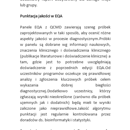
lub grupy.
Punktacja jakości w EQA
Panele EQA z QCMD zawierają szereg próbek
zaprojektowanych w taki sposób, aby ocenić różne
aspekty jakości w procesie diagnostycznym.Próbki
w panelu są dobrane wg informacji naukowych,
znaczenia klinicznego i doświadczenia klinicznego
(publikacje literaturowe i doświadczenie kliniczne) a
tam, gdzie jest to potrzebne uwzględniają
doświadczenie z poprzednich edycji EQA.Od
uczestników programów oczekuje się prawidłowej
analizy i zgłoszenia kluczowych próbek celem
wykazania dobrej biegłości
diagnostycznej.Dodatkowo uczestnicy, którzy
zgłaszają wyniki nieokreślone (zarówno dla próbek
ujemnych jak i dodatnich) będą mieli te wyniki
zaliczone jako nieprawidłowe.Jakość algorytmu
punktacji jest regularnie kontrolowana przez
doradców ds. bioinformatyki i statystyki.