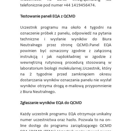
telefonicznie pod numer +44 1419456474.
Testowanie paneli EQA z QCMD
Uczestnik programu ma około 4 tygodni na
oznaczenie próbek z panelu, odpowiedź na pytania
techniczne i wysłanie wyników do Biura
Neutralnego przez stronę QCMD.Panel EQA
powinien być oznaczony zgodnie z załączoną
instrukcją i jak najdokładniej w zgodzie z
wewnętrzną rutynową procedurą stosowaną w
laboratorium biologii molekularnej.Uczestnik, który
na 2 tygodnie przed zamknięciem okresu
dostarczania wyników oznaczania panelu nie wysłał
wyników otrzyma drogą e-mailową przypomnienie
z Biura Neutralnego.
Zgłaszanie wyników EQA do QCMD
Każdy uczestnik programu EQA otrzymuje unikalny
numer uczestnictwa oraz hasło. Pozwala to na on-
line dostęp do programu zarządzającego QCMD