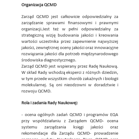
Organizacja QCMD
Zarząd QCMD jest całkowicie odpowiedzialny za
zarządzanie sprawami finansowymi i prawnymi
organizacji.Jest też w pełni odpowiedzialny za
strategiczną wizję budowania jakości i kreowania
wartości uczestnika przez zapewnienie najwyższej
jakości, zewnętrznej oceny jakości oraz innowacyjne
rozwiązania jakości dla potrzeb międzynarodowego
środowiska diagnostycznego.
Zarząd QCMD jest wspierany przez Radę Naukową.
W skład Rady wchodzą eksperci z różnych dziedzin,
w tym przede wszystkim chorób zakaźnych i biologii
molekularnej. Są oni nieodzowni w doradztwie i
rozwoju QCMD.
Rola i zadania Rady Naukowej:
- ocena ogólnych zadań QCMD i programów EQA
przy współdziałaniu z Zarządem QCMD- ocena
systemu zarządzania księgi jakości oraz
rekomendacje dla Zarządu QCMD- prowadzenie