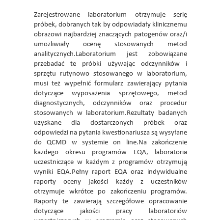
Zarejestrowane laboratorium otrzymuje serię
próbek, dobranych tak by odpowiadały klinicznemu
obrazowi najbardziej znaczących patogenów oraz/i
umożliwiały ocenę stosowanych metod
analitycznych.Laboratorium jest zobowiązane
przebadać te próbki używając odczynników i
sprzętu rutynowo stosowanego w laboratorium,
musi też wypełnić formularz zawierający pytania
dotyczące wyposażenia sprzętowego, metod
diagnostycznych, odczynników oraz procedur
stosowanych w laboratorium.Rezultaty badanych
uzyskane dla dostarczonych próbek oraz
odpowiedzi na pytania kwestionariusza są wysyłane
do QCMD w systemie on line.Na zakończenie
każdego okresu programów EQA, laboratoria
uczestniczące w każdym z programów otrzymują
wyniki EQA.Pełny raport EQA oraz indywidualne
raporty oceny jakości każdy z uczestników
otrzymuje wkrótce po zakończeniu programów.
Raporty te zawierają szczegółowe opracowanie
dotyczące jakości pracy laboratoriów