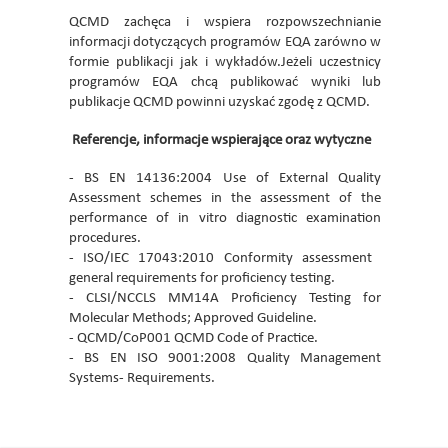
QCMD zachęca i wspiera rozpowszechnianie
informacji dotyczących programów EQA zarówno w
formie publikacji jak i wykładów.Jeżeli uczestnicy
programów EQA chcą publikować wyniki lub
publikacje QCMD powinni uzyskać zgodę z QCMD.
Referencje, informacje wspierające oraz wytyczne
- BS EN 14136:2004 Use of External Quality
Assessment schemes in the assessment of the
performance of in vitro diagnostic examination
procedures.
- ISO/IEC 17043:2010 Conformity assessment 
general requirements for proficiency testing.
- CLSI/NCCLS MM14A Proficiency Testing for
Molecular Methods; Approved Guideline.
- QCMD/CoP001 QCMD Code of Practice.
- BS EN ISO 9001:2008 Quality Management
Systems- Requirements.